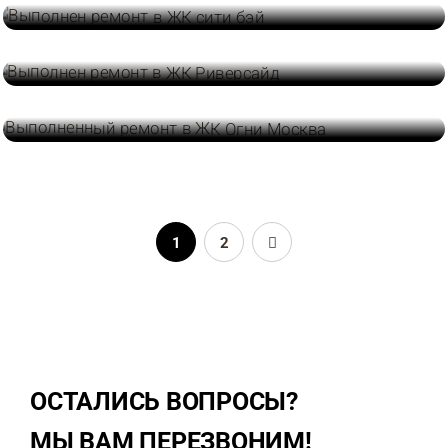
,
,
ДИЗАЙН ИНТЕРЬЕРА
КОМПЛЕКТАЦИЯ
РЕМОНТ КВАРТИР
ЖК РИВЕРСАЙД
,
,
ДИЗАЙН ИНТЕРЬЕРА
КОМПЛЕКТАЦИЯ
РЕМОНТ КВАРТИР
ЖК ОГНИ МОСКВА
1
2
ОСТАЛИСЬ ВОПРОСЫ?
МЫ ВАМ ПЕРЕЗВОНИМ!