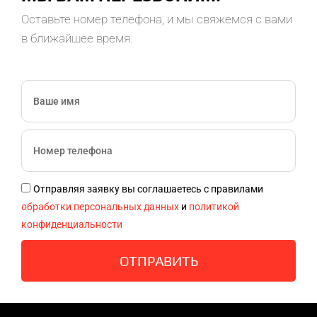
Оставьте номер телефона, и мы свяжемся с вами
в ближайшее время.
Отправляя заявку вы соглашаетесь с правилами
обработки персональных данных
и
политикой
конфиденциальности
ОТПРАВИТЬ