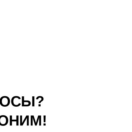
РОСЫ?
ОНИМ!