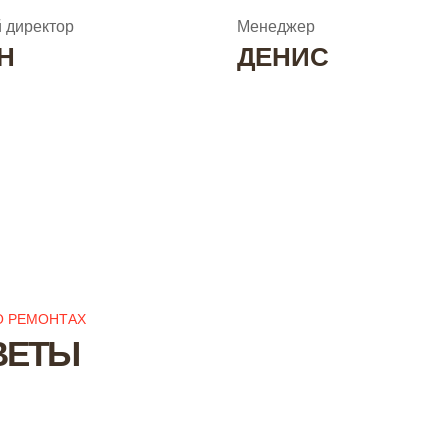
 директор
Менеджер
Н
ДЕНИС
О РЕМОНТАХ
ВЕТЫ