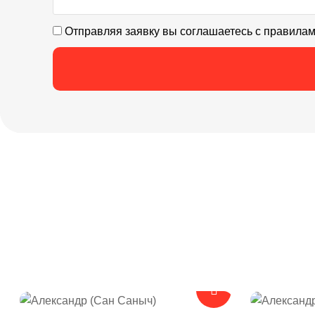
Отправляя заявку вы соглашаетесь с правила
Александр (Сан Саныч) ремонтирует квартиры в городе Санкт-Петербург
Степан ремонтирует квартиры в 