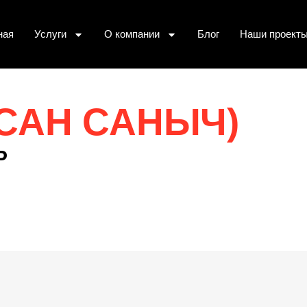
ная
Услуги
О компании
Блог
Наши проект
САН САНЫЧ)
Р