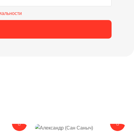
иальности
Артур ремонтирует квартиры в городе Санкт-Петербург