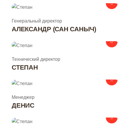
Александр (Сан Саныч) ремонтирует квартиры в городе Санкт-Петербург
Генеральный директор
АЛЕКСАНДР (САН САНЫЧ)
Степан ремонтирует квартиры в городе Санкт-Петербург
Технический директор
СТЕПАН
Денис ремонтирует квартиры в городе Санкт-Петербург
Менеджер
ДЕНИС
Артур ремонтирует квартиры в городе Санкт-Петербург